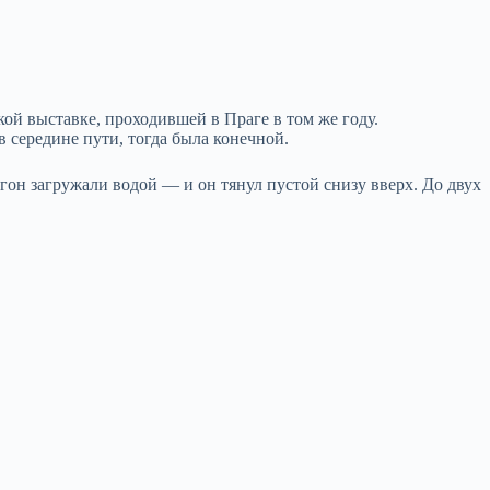
ой выставке, проходившей в Праге в том же году.
в середине пути, тогда была конечной.
гон загружали водой — и он тянул пустой снизу вверх. До двух