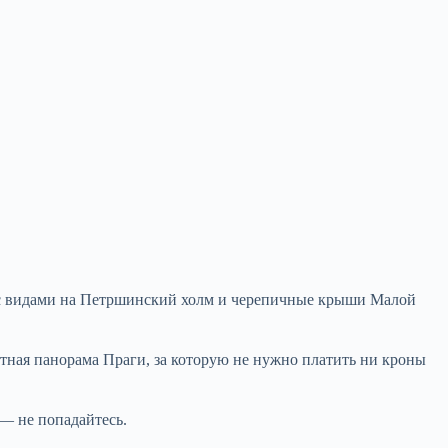
 с видами на Петршинский холм и черепичные крыши Малой
тная панорама Праги, за которую не нужно платить ни кроны
 — не попадайтесь.