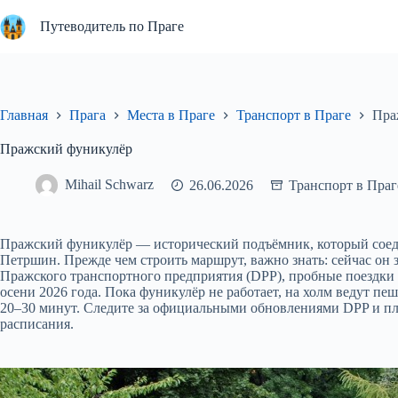
Перейти
к
Путеводитель по Праге
сути
Главная
Прага
Места в Праге
Транспорт в Праге
Пра
Пражский фуникулёр
Mihail Schwarz
26.06.2026
Транспорт в Праг
Пражский фуникулёр — исторический подъёмник, который соед
Петршин. Прежде чем строить маршрут, важно знать: сейчас он
Пражского транспортного предприятия (DPP), пробные поездки 
осени 2026 года. Пока фуникулёр не работает, на холм ведут п
20–30 минут. Следите за официальными обновлениями DPP и пл
расписания.