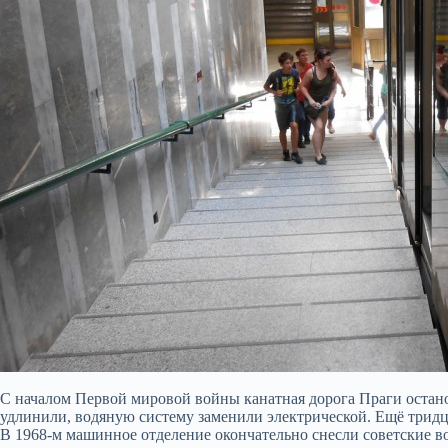
С началом Первой мировой войны канатная дорога Праги останов
удлинили, водяную систему заменили электрической. Ещё тридц
В 1968-м машинное отделение окончательно снесли советские во