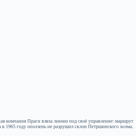
кая компания Праги взяла линию под своё управление: маршрут
 в 1965 году оползень не разрушил склон Петршинского холма.