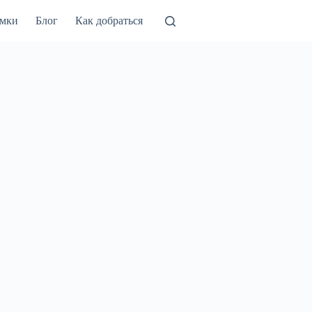
амки
Блог
Как добраться