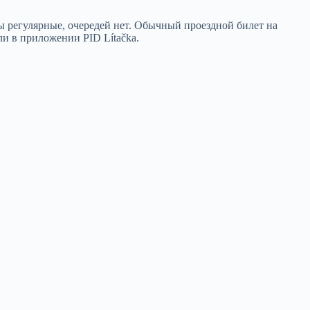
ты регулярные, очередей нет. Обычный проездной билет на
ли в приложении PID Lítačka.