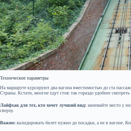
Технические параметры
На маршруте курсируют два вагона вместимостью до ста пасса
Страны. Кстати, многие едут стоя: так гораздо удобнее смотреть
Лайфхак для тех, кто хочет лучший вид:
занимайте место у ни
сверху.
Важно:
валидировать билет нужно до посадки, а не в вагоне. К