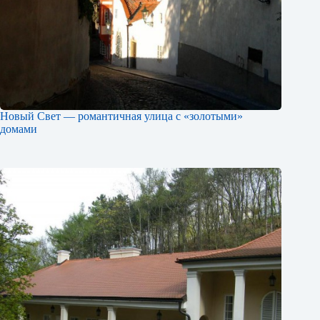
Новый Свет — романтичная улица с «золотыми»
домами