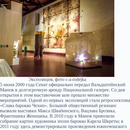
Экспозиция, фото c-a-rodejka
5 июня 2000 года Сенат официально передал Вальдштейнский
Манеж в долгосрочную аренду Национальной галерее. Со дня
открытия в этом выставочном зале прошло множество
мероприятий. Одной из первых экспозиций стала ретроспектива
«Слава барокко Чехии». Большой общественный резонанс
вызвали выставки Макса Швабинского, Вацлава Брозика,
Франтишека Женишека. В 2010 году в Манеж привозили
собрание картин художника эпохи барокко Карела Шкреты; в
2011 году здесь демонстрировали произведения южночешского