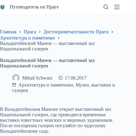
Перейти
Путеводитель по Праге
к
сути
Главная
Прага
Достопримечательности Праги
Архитектура и памятники
Вальдштейнский Манеж — выставочный зал
Национальной галереи
Вальдштейнский Манеж — выставочный зал
Национальной галереи
Mihail Schwarz
17.06.2017
Архитектура и памятники
,
Музеи, выставки и
галереи
В Вальдштейнском Манеже открыт выставочный зал
Национальной галереи, где проводятся временные
выставки известных чешских и мировых художников.
После посещения галереи погуляйте по чудесному
Вальдштейнскому саду.