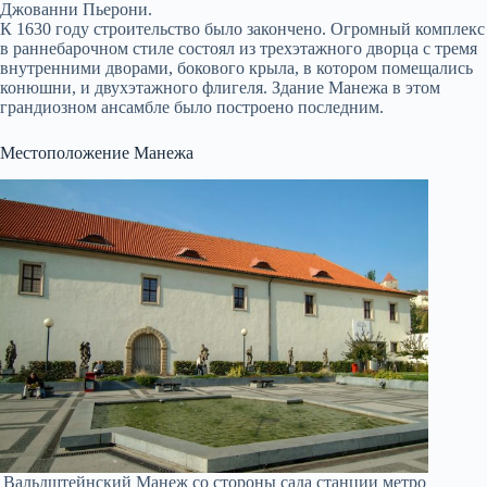
Джованни Пьерони.
К 1630 году строительство было закончено. Огромный комплекс
в раннебарочном стиле состоял из трехэтажного дворца с тремя
внутренними дворами, бокового крыла, в котором помещались
конюшни, и двухэтажного флигеля. Здание Манежа в этом
грандиозном ансамбле было построено последним.
Местоположение Манежа
Вальдштейнский Манеж со стороны сада станции метро