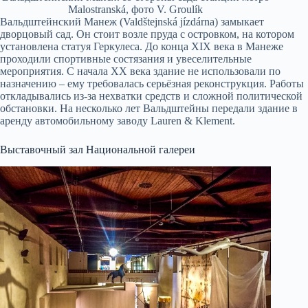
Malostranská, фото V. Groulík
Вальдштейнский Манеж (Valdštejnská jízdárna) замыкает
дворцовый сад. Он стоит возле пруда с островком, на котором
установлена статуя Геркулеса. До конца XIX века в Манеже
проходили спортивные состязания и увеселительные
мероприятия. С начала XX века здание не использовали по
назначению – ему требовалась серьёзная реконструкция. Работы
откладывались из-за нехватки средств и сложной политической
обстановки. На несколько лет Вальдштейны передали здание в
аренду автомобильному заводу Lauren & Klement.
Выставочный зал Национальной галереи