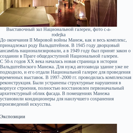
Выставочный зал Национальной галереи, фото c-a-
rodejka
До окончания II Мировой войны Манеж, как и весь комплекс,
принадлежал роду Вальдштейнов. В 1945 году дворцовый
ансамбль национализировали, а в 1949 году был принят закон о
создании в Праге общедоступной Национальной галереи.
С 50-х годов XX века началась новая страница в истории
Вальдштейнского Манежа. Для нужд автозавода здание уже не
подходило, и его отдали Национальной галерее для проведения
временных выставок. В 1997–2000 гг. проводилась комплексная
реконструкция. Были устранены структурные нарушения в
корпусе строения, полностью восстановлен первоначальный
архитектурный облик фасада. В помещениях Манежа
установили кондиционеры для наилучшего сохранения
произведений искусства.
Экспозиции