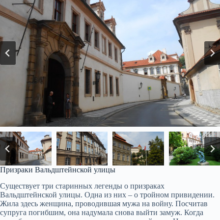
Призраки Вальдштейнской улицы
Существует три старинных легенды о призраках
Вальдштейнской улицы. Одна из них – о тройном привидении.
Жила здесь женщина, проводившая мужа на войну. Посчитав
супруга погибшим, она надумала снова выйти замуж. Когда