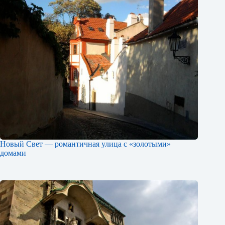
Новый Свет — романтичная улица с «золотыми»
домами