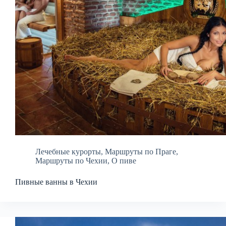
Лечебные курорты
,
Маршруты по Праге
,
Маршруты по Чехии
,
О пиве
Пивные ванны в Чехии