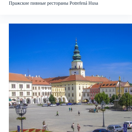
Пражские пивные рестораны Potrefená Husa