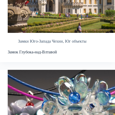
Замки Юго-Запада Чехии
,
Юг объекты
Замок Глубока-над-Влтавой