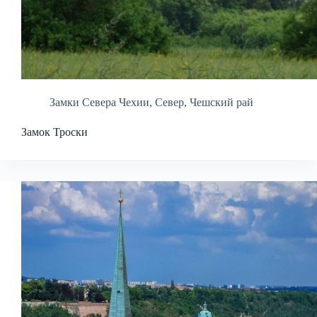
Замки Севера Чехии
,
Север
,
Чешский рай
Замок Троски