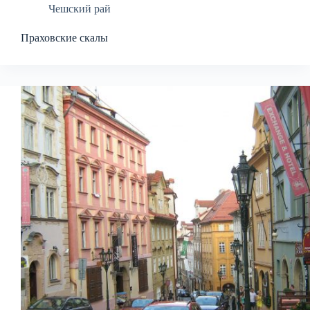
Чешский рай
Праховские скалы