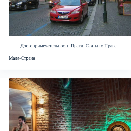
Достопримечательности Праги
,
Статьи о Праге
Мала-Страна