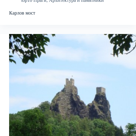
top10 Праги
,
Архитектура и памятники
Карлов мост