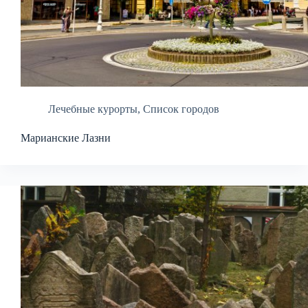
Лечебные курорты
,
Список городов
Марианские Лазни