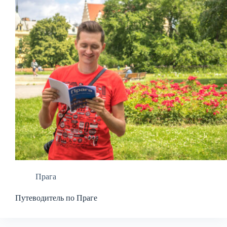
Прага
Путеводитель по Праге