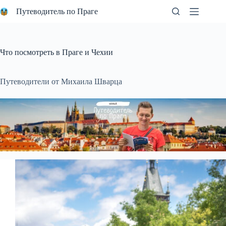
Перейти
Путеводитель по Праге
к
сути
Что посмотреть в Праге и Чехии
Путеводители от Михаила Шварца