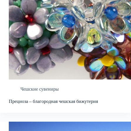
Чешские сувениры
Прециоза – благородная чешская бижутерия